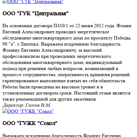
ООО "ГУК "Центральная"
На основании договора П410/1 от 22 июня 2012 года, Фомин
Евгений Александрович проводил энергетическое
обследование многоквартирного дома по проспекту Победы,
98 "а", г.Липецка. Выражаем искреннюю благодарность
Фомину Евгению Александровичу, за высокий
профессионализм при проведении энергетического
обследования многоквартирного дома, индивидуальный
подход при решении любых вопросов, возникающий в
процессе сотрудничества, оперативность принятия решений,
гарантированное выполнение взятых на себя обязательств.
Работы были проведены на высоком уровне и в
установленные договором сроки. Настоящий отзыв является
также рекомендацией для других заказчиков.
Директор: Глотов В.М.
ООО "ГУЖК "Сокол"
Выражаем искреннюю благодарность Фомину Евгению