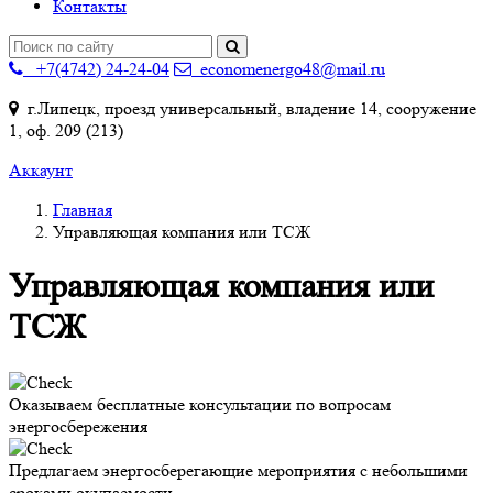
Контакты
+7(4742) 24-24-04
economenergo48@mail.ru
г.Липецк, проезд универсальный, владение 14, сооружение
1, оф. 209 (213)
Аккаунт
Главная
Управляющая компания или ТСЖ
Управляющая компания или
ТСЖ
Оказываем бесплатные консультации по вопросам
энергосбережения
Предлагаем энергосберегающие мероприятия с небольшими
сроками окупаемости