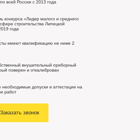
по всей России с 2013 года
ь конкурса «Лидер малого и среднего
 сфере строительства Липецкой
2019 года
ты имеют квалификацию не ниже 2
бственный внушительный приборный
орый поверен и откалиброван
 необходимые допуски и аттестации на
и работ
Заказать звонок